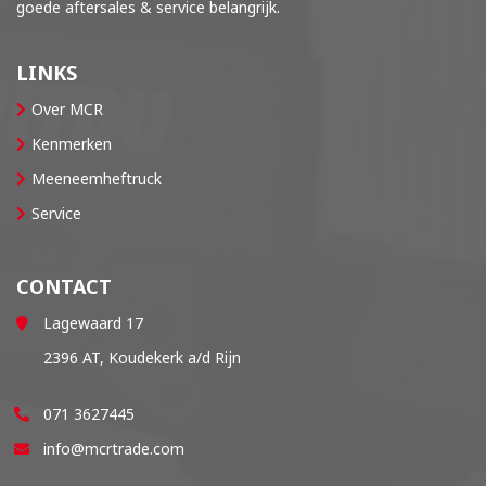
goede aftersales & service belangrijk.
LINKS
Over MCR
Kenmerken
Meeneemheftruck
Service
CONTACT
Lagewaard 17
2396 AT, Koudekerk a/d Rijn
071 3627445
info@mcrtrade.com