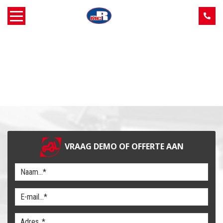
Home
Over MCR
Verkoop
Service
VRAAG DEMO OF OFFERTE AAN
Machine aanbod
Nieuws
Contact