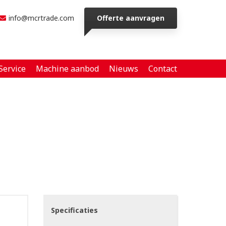
info@mcrtrade.com
Offerte aanvragen
Service
Machine aanbod
Nieuws
Contact
Specificaties