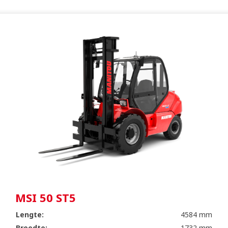
MSI 50 ST5
Lengte:
4584 mm
Breedte:
1732 mm