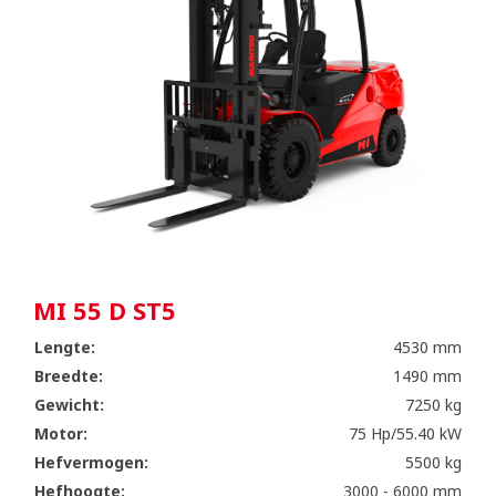
MI 55 D ST5
Lengte:
4530 mm
Breedte:
1490 mm
Gewicht:
7250 kg
Motor:
75 Hp/55.40 kW
Hefvermogen:
5500 kg
Hefhoogte:
3000 - 6000 mm