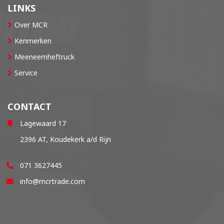
LINKS
Over MCR
Kenmerken
Meeneemheftruck
Service
CONTACT
Lagewaard 17
2396 AT, Koudekerk a/d Rijn
071 3627445
info@mcrtrade.com