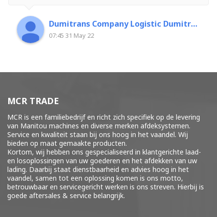
Dumitrans Company Logistic Dumitrascu Florin
07:45 31 May 22
MCR TRADE
MCR is een familiebedrijf en richt zich specifiek op de levering
van Manitou machines en diverse merken
afdeksystemen
.
Service en kwaliteit staan bij ons hoog in het vaandel. Wij
bieden op maat gemaakte producten.
Kortom, wij hebben ons gespecialiseerd in klantgerichte laad-
en losoplossingen van uw goederen en het afdekken van uw
lading. Daarbij staat dienstbaarheid en advies hoog in het
vaandel, samen tot een oplossing komen is ons motto,
betrouwbaar en servicegericht werken is ons streven. Hierbij is
goede aftersales & service belangrijk.