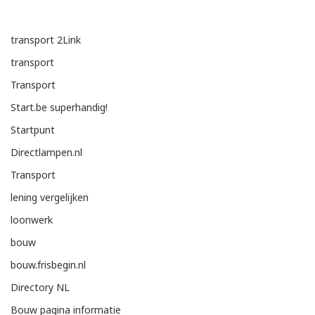
transport
2Link
transport
Transport
Start.be superhandig!
Startpunt
Directlampen.nl
Transport
lening vergelijken
loonwerk
bouw
bouw.frisbegin.nl
Directory NL
Bouw pagina informatie