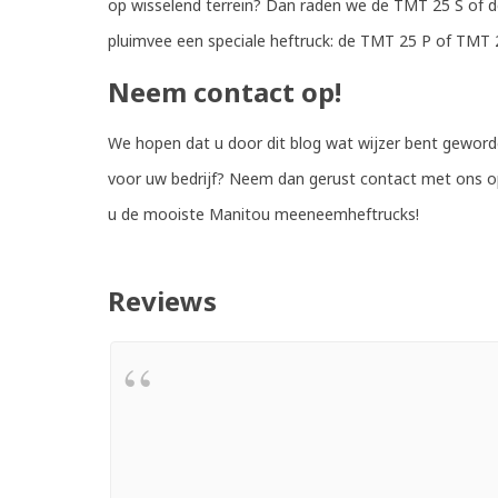
op wisselend terrein? Dan raden we de TMT 25 S of de
pluimvee een speciale heftruck: de TMT 25 P of TMT 2
Neem contact op!
We hopen dat u door dit blog wat wijzer bent geword
voor uw bedrijf? Neem dan gerust contact met ons op.
u de mooiste Manitou meeneemheftrucks!
Reviews