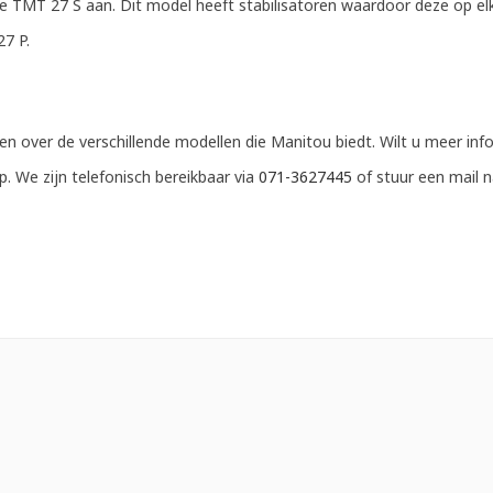
 TMT 27 S aan. Dit model heeft stabilisatoren waardoor deze op elk
7 P.
en over de verschillende modellen die Manitou biedt. Wilt u meer in
 We zijn telefonisch bereikbaar via
071-3627445
of stuur een mail 