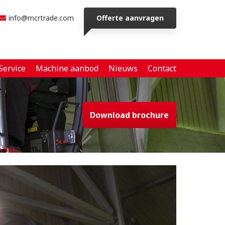
info@mcrtrade.com
Offerte aanvragen
Service
Machine aanbod
Nieuws
Contact
Download brochure