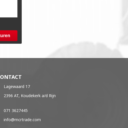
turen
CONTACT
Lagewaard 17
2396 AT, Koudekerk a/d Rijn
071 3627445
info@mcrtrade.com