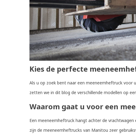
Kies de perfecte meeneemhe
Als u op zoek bent naar een meeneemheftruck voor uw 
zetten we in dit blog de verschillende modellen op e
Waarom gaat u voor een me
Een meeneemheftruck hangt achter de vrachtwagen en
zijn de meeneemheftrucks van Manitou zeer gebruiksvri