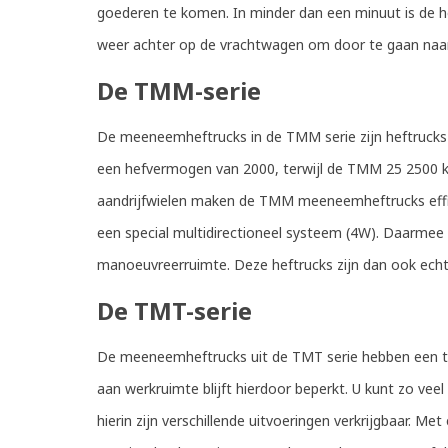
goederen te komen. In minder dan een minuut is de hef
weer achter op de vrachtwagen om door te gaan naar
De TMM-serie
De meeneemheftrucks in de TMM serie zijn heftrucks m
een hefvermogen van 2000, terwijl de TMM 25 2500 kg k
aandrijfwielen maken de TMM meeneemheftrucks effic
een special multidirectioneel systeem (4W). Daarmee
manoeuvreerruimte. Deze heftrucks zijn dan ook echt
De TMT-serie
De meeneemheftrucks uit de TMT serie hebben een tel
aan werkruimte blijft hierdoor beperkt. U kunt zo vee
hierin zijn verschillende uitvoeringen verkrijgbaar. M