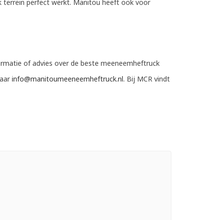
 terrein perfect werkt. Manitou heeft ook voor
formatie of advies over de beste meeneemheftruck
naar
info@manitoumeeneemheftruck.nl
. Bij MCR vindt