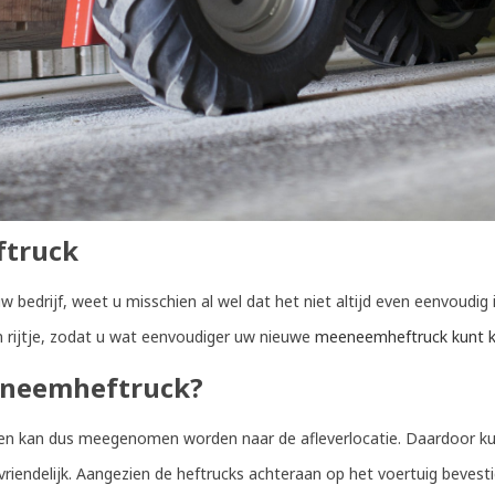
ftruck
bedrijf, weet u misschien al wel dat het niet altijd even eenvoudig 
en rijtje, zodat u wat eenvoudiger uw nieuwe
meeneemheftruck kunt k
eneemheftruck?
 kan dus meegenomen worden naar de afleverlocatie. Daardoor kunt 
endelijk. Aangezien de heftrucks achteraan op het voertuig bevestig