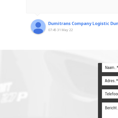
Dumitrans Company Logistic Dum
07:45 31 May 22