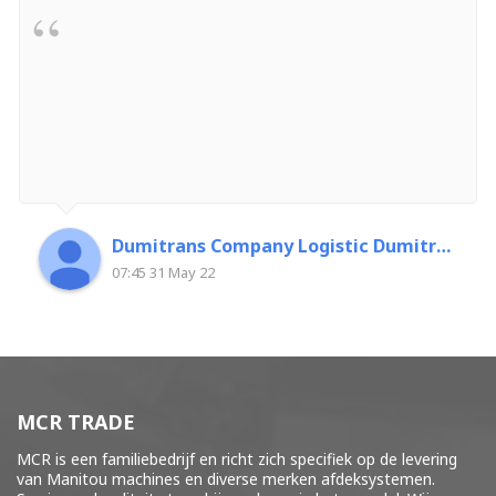
Dumitrans Company Logistic Dumitrascu Florin
07:45 31 May 22
MCR TRADE
MCR is een familiebedrijf en richt zich specifiek op de levering
van Manitou machines en diverse merken
afdeksystemen
.