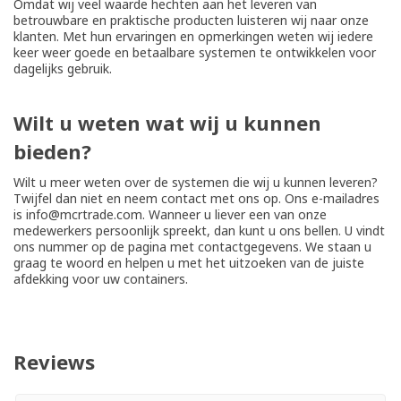
Omdat wij veel waarde hechten aan het leveren van
betrouwbare en praktische producten luisteren wij naar onze
klanten. Met hun ervaringen en opmerkingen weten wij iedere
keer weer goede en betaalbare systemen te ontwikkelen voor
dagelijks gebruik.
Wilt u weten wat wij u kunnen
bieden?
Wilt u meer weten over de systemen die wij u kunnen leveren?
Twijfel dan niet en neem contact met ons op. Ons e-mailadres
is info@mcrtrade.com. Wanneer u liever een van onze
medewerkers persoonlijk spreekt, dan kunt u ons bellen. U vindt
ons nummer op de pagina met contactgegevens. We staan u
graag te woord en helpen u met het uitzoeken van de juiste
afdekking voor uw containers.
Reviews