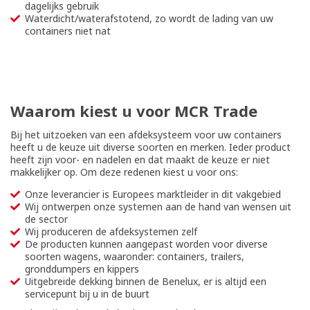
dagelijks gebruik
Waterdicht/waterafstotend, zo wordt de lading van uw
containers niet nat
Waarom kiest u voor MCR Trade
Bij het uitzoeken van een afdeksysteem voor uw containers
heeft u de keuze uit diverse soorten en merken. Ieder product
heeft zijn voor- en nadelen en dat maakt de keuze er niet
makkelijker op. Om deze redenen kiest u voor ons:
Onze leverancier is Europees marktleider in dit vakgebied
Wij ontwerpen onze systemen aan de hand van wensen uit
de sector
Wij produceren de afdeksystemen zelf
De producten kunnen aangepast worden voor diverse
soorten wagens, waaronder: containers, trailers,
gronddumpers en kippers
Uitgebreide dekking binnen de Benelux, er is altijd een
servicepunt bij u in de buurt