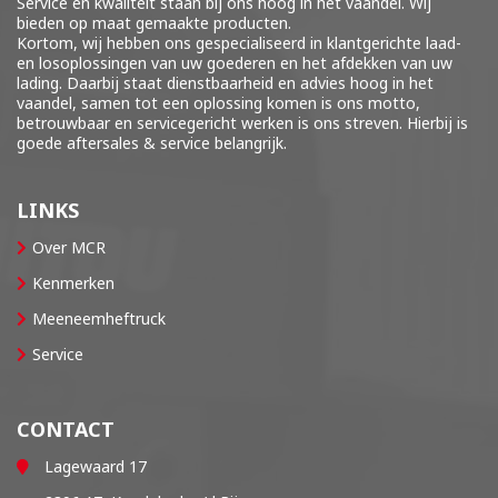
Service en kwaliteit staan bij ons hoog in het vaandel. Wij
bieden op maat gemaakte producten.
Kortom, wij hebben ons gespecialiseerd in klantgerichte laad-
en losoplossingen van uw goederen en het afdekken van uw
lading. Daarbij staat dienstbaarheid en advies hoog in het
vaandel, samen tot een oplossing komen is ons motto,
betrouwbaar en servicegericht werken is ons streven. Hierbij is
goede aftersales & service belangrijk.
LINKS
Over MCR
Kenmerken
Meeneemheftruck
Service
CONTACT
Lagewaard 17