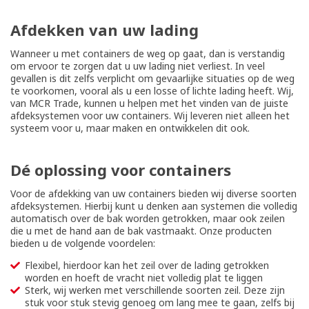
Afdekken van uw lading
Wanneer u met containers de weg op gaat, dan is verstandig
om ervoor te zorgen dat u uw lading niet verliest. In veel
gevallen is dit zelfs verplicht om gevaarlijke situaties op de weg
te voorkomen, vooral als u een losse of lichte lading heeft. Wij,
van MCR Trade, kunnen u helpen met het vinden van de juiste
afdeksystemen voor uw containers. Wij leveren niet alleen het
systeem voor u, maar maken en ontwikkelen dit ook.
Dé oplossing voor containers
Voor de afdekking van uw containers bieden wij diverse soorten
afdeksystemen. Hierbij kunt u denken aan systemen die volledig
automatisch over de bak worden getrokken, maar ook zeilen
die u met de hand aan de bak vastmaakt. Onze producten
bieden u de volgende voordelen:
Flexibel, hierdoor kan het zeil over de lading getrokken
worden en hoeft de vracht niet volledig plat te liggen
Sterk, wij werken met verschillende soorten zeil. Deze zijn
stuk voor stuk stevig genoeg om lang mee te gaan, zelfs bij