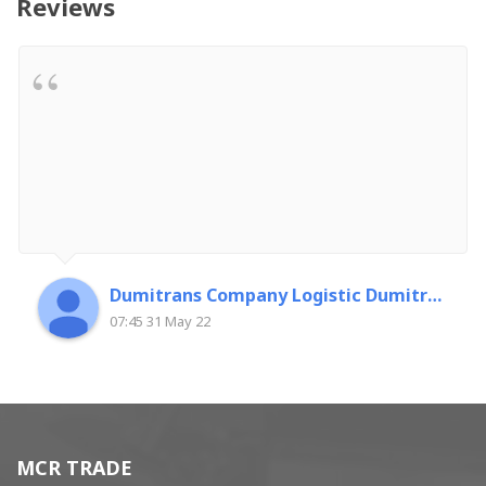
Reviews
Dumitrans Company Logistic Dumitrascu Florin
07:45 31 May 22
MCR TRADE