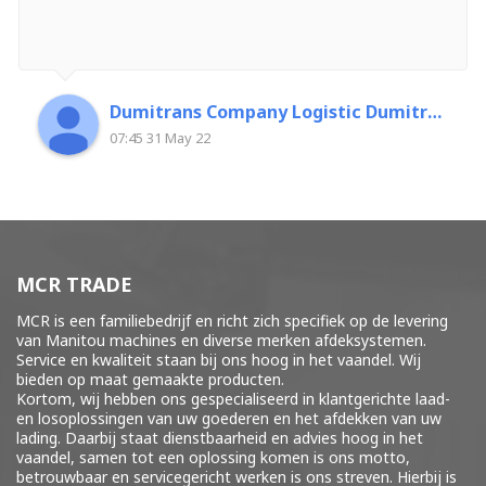
Dumitrans Company Logistic Dumitrascu Florin
07:45 31 May 22
MCR TRADE
MCR is een familiebedrijf en richt zich specifiek op de levering
van Manitou machines en diverse merken
afdeksystemen
.
Service en kwaliteit staan bij ons hoog in het vaandel. Wij
bieden op maat gemaakte producten.
Kortom, wij hebben ons gespecialiseerd in klantgerichte laad-
en losoplossingen van uw goederen en het afdekken van uw
lading. Daarbij staat dienstbaarheid en advies hoog in het
vaandel, samen tot een oplossing komen is ons motto,
betrouwbaar en servicegericht werken is ons streven. Hierbij is