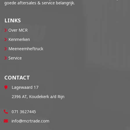
goede aftersales & service belangrijk.
LINKS
Over MCR
Kenmerken
Meeneemheftruck
Service
CONTACT
Lagewaard 17
2396 AT, Koudekerk a/d Rijn
071 3627445
info@mcrtrade.com