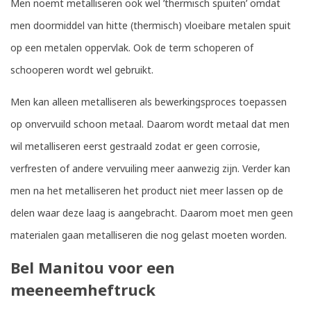
Men noemt metalliseren ook wel ’thermisch spuiten’ omdat
men doormiddel van hitte (thermisch) vloeibare metalen spuit
op een metalen oppervlak. Ook de term schoperen of
schooperen wordt wel gebruikt.
Men kan alleen metalliseren als bewerkingsproces toepassen
op onvervuild schoon metaal. Daarom wordt metaal dat men
wil metalliseren eerst gestraald zodat er geen corrosie,
verfresten of andere vervuiling meer aanwezig zijn. Verder kan
men na het metalliseren het product niet meer lassen op de
delen waar deze laag is aangebracht. Daarom moet men geen
materialen gaan metalliseren die nog gelast moeten worden.
Bel Manitou voor een
meeneemheftruck