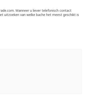
trade.com. Wanneer u liever telefonisch contact
et uitzoeken van welke bache het meest geschikt is
c