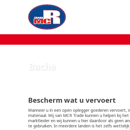
Home
Over MCR
Verkoop
Bache
Service
Machine aanbod
Bescherm wat u vervoert
Nieuws
Wanneer u in een open oplegger goederen vervoert, is
materiaal. Wij van MCR Trade kunnen u helpen bij het
marktleider en wij kunnen u hier daardoor als geen 
Contact
te gebruiken. In meerdere landen is het zelfs wettelij