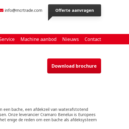
info@mcrtrade.com
Offerte aanvragen
Service
Machine aanbod
Nieuws
Contact
Download brochure
an een bache, een afdekzeil van waterafstotend
nsen. Onze leverancier Cramaro Benelux is Europees
t het enige de reden om een bache als afdeksysteem