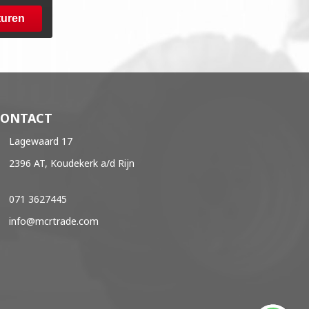
turen
CONTACT
Lagewaard 17
2396 AT, Koudekerk a/d Rijn
071 3627445
info@mcrtrade.com