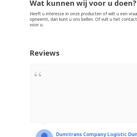
Wat kunnen wij voor u doen?
Heeft u interesse in onze producten of wilt u een vra
opneemt, dan kunt u ons bellen. Of vult u het conta
voor u.
Reviews
Dumitrans Company Logistic Dum