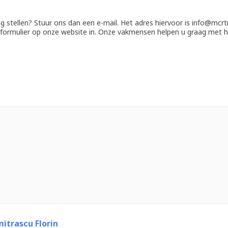
ag stellen? Stuur ons dan een e-mail. Het adres hiervoor is info@mcr
ctformulier op onze website in. Onze vakmensen helpen u graag met h
itrascu Florin