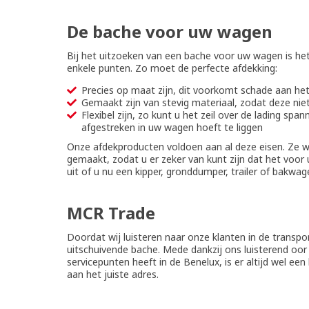
De bache voor uw wagen
Bij het uitzoeken van een bache voor uw wagen is het
enkele punten. Zo moet de perfecte afdekking:
Precies op maat zijn, dit voorkomt schade aan het 
Gemaakt zijn van stevig materiaal, zodat deze niet 
Flexibel zijn, zo kunt u het zeil over de lading sp
afgestreken in uw wagen hoeft te liggen
Onze afdekproducten voldoen aan al deze eisen. Ze 
gemaakt, zodat u er zeker van kunt zijn dat het voor 
uit of u nu een kipper, gronddumper, trailer of bakwage
MCR Trade
Doordat wij luisteren naar onze klanten in de transpo
uitschuivende bache. Mede dankzij ons luisterend oor
servicepunten heeft in de Benelux, is er altijd wel e
aan het juiste adres.