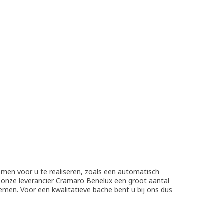
temen voor u te realiseren, zoals een automatisch
t onze leverancier Cramaro Benelux een groot aantal
temen. Voor een kwalitatieve bache bent u bij ons dus