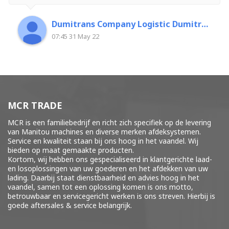
Dumitrans Company Logistic Dumitrascu Florin
07:45 31 May 22
MCR TRADE
MCR is een familiebedrijf en richt zich specifiek op de levering
van Manitou machines en diverse merken
afdeksystemen
.
Service en kwaliteit staan bij ons hoog in het vaandel. Wij
bieden op maat gemaakte producten.
Kortom, wij hebben ons gespecialiseerd in klantgerichte laad-
en losoplossingen van uw goederen en het afdekken van uw
lading. Daarbij staat dienstbaarheid en advies hoog in het
vaandel, samen tot een oplossing komen is ons motto,
betrouwbaar en servicegericht werken is ons streven. Hierbij is
goede aftersales & service belangrijk.