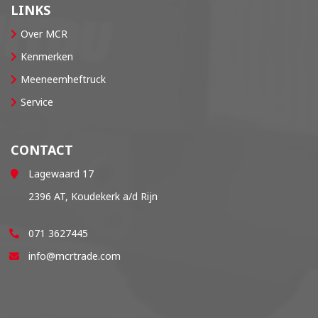
LINKS
Over MCR
Kenmerken
Meeneemheftruck
Service
CONTACT
Lagewaard 17
2396 AT, Koudekerk a/d Rijn
071 3627445
info@mcrtrade.com