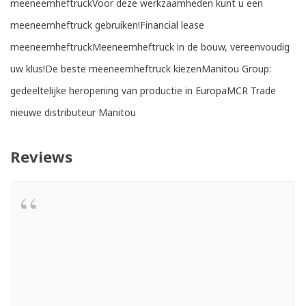
meeneemheftruckVoor deze werkzaamheden kunt u een
meeneemheftruck gebruiken!Financial lease
meeneemheftruckMeeneemheftruck in de bouw, vereenvoudig
uw klus!De beste meeneemheftruck kiezenManitou Group:
gedeeltelijke heropening van productie in EuropaMCR Trade
nieuwe distributeur Manitou
Reviews