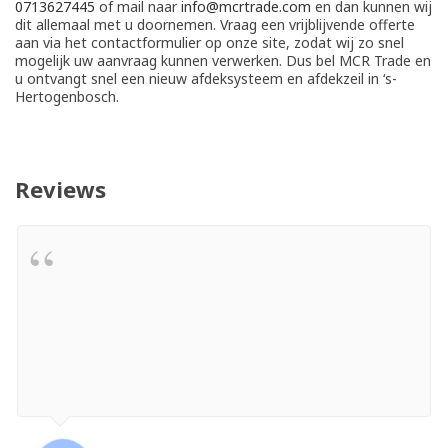
0713627445
of mail naar
info@mcrtrade.com
en dan kunnen wij
dit allemaal met u doornemen. Vraag een vrijblijvende offerte
aan via het contactformulier op onze site, zodat wij zo snel
mogelijk uw aanvraag kunnen verwerken. Dus bel MCR Trade en
u ontvangt snel een nieuw afdeksysteem en afdekzeil in ‘s-
Hertogenbosch.
Reviews