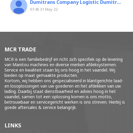
Dumitrans Company Logistic Dumitrascu Florin
07:45 31 May 22
MCR TRADE
MCR is een familiebedrijf en richt zich specifiek op de levering
van Manitou machines en diverse merken
afdeksystemen
.
Service en kwaliteit staan bij ons hoog in het vaandel. Wij
bieden op maat gemaakte producten.
Kortom, wij hebben ons gespecialiseerd in klantgerichte laad-
en losoplossingen van uw goederen en het afdekken van uw
lading. Daarbij staat dienstbaarheid en advies hoog in het
vaandel, samen tot een oplossing komen is ons motto,
betrouwbaar en servicegericht werken is ons streven. Hierbij is
goede aftersales & service belangrijk.
LINKS