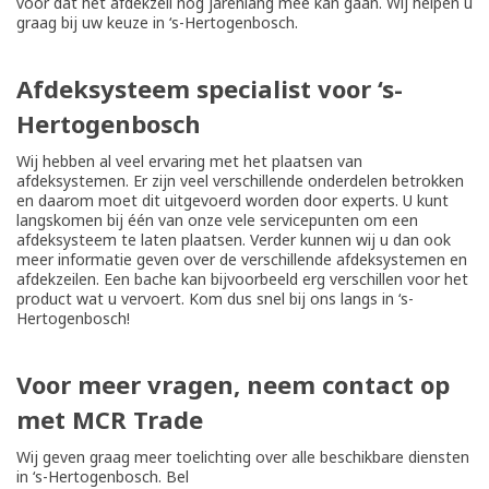
voor dat het afdekzeil nog jarenlang mee kan gaan. Wij helpen u
graag bij uw keuze in ‘s-Hertogenbosch.
Afdeksysteem specialist voor ‘s-
Hertogenbosch
Wij hebben al veel ervaring met het plaatsen van
afdeksystemen. Er zijn veel verschillende onderdelen betrokken
en daarom moet dit uitgevoerd worden door experts. U kunt
langskomen bij één van onze vele servicepunten om een
afdeksysteem te laten plaatsen. Verder kunnen wij u dan ook
meer informatie geven over de verschillende afdeksystemen en
afdekzeilen. Een bache kan bijvoorbeeld erg verschillen voor het
product wat u vervoert. Kom dus snel bij ons langs in ‘s-
Hertogenbosch!
Voor meer vragen, neem contact op
met MCR Trade
Wij geven graag meer toelichting over alle beschikbare diensten
in ‘s-Hertogenbosch. Bel