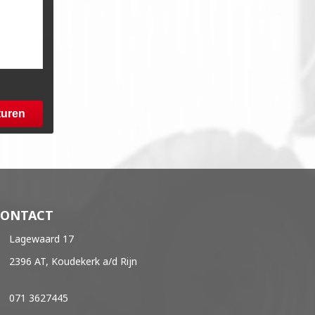
turen
CONTACT
Lagewaard 17
2396 AT, Koudekerk a/d Rijn
071 3627445