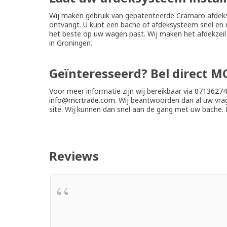
Wij maken gebruik van gepatenteerde Cramaro afdeksy
ontvangt. U kunt een bache of afdeksysteem snel en ma
het beste op uw wagen past. Wij maken het afdekzeil
in Groningen.
Geïnteresseerd? Bel direct M
Voor meer informatie zijn wij bereikbaar via
07136274
info@mcrtrade.com
. Wij beantwoorden dan al uw vra
site. Wij kunnen dan snel aan de gang met uw bache.
Reviews