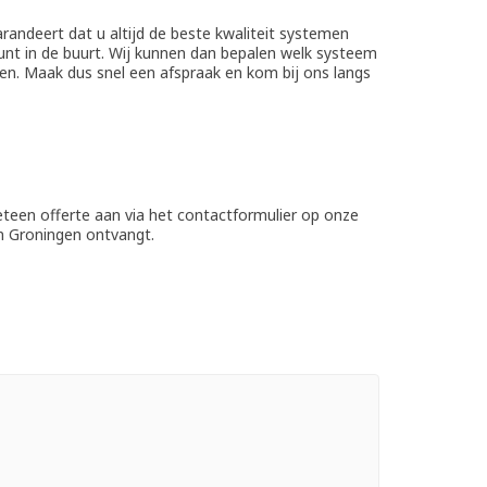
andeert dat u altijd de beste kwaliteit systemen
punt in de buurt. Wij kunnen dan bepalen welk systeem
n. Maak dus snel een afspraak en kom bij ons langs
eteen offerte aan via het contactformulier op onze
n Groningen ontvangt.