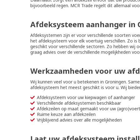
bijvoorbeeld regen. MCR Trade regelt dit allemaal voor
Afdeksysteem aanhanger in 
Afdeksystemen zijn er voor verschillende soorten voer
het afdeksysteem voor elk voertuig verschillen. Zo is
geschikt voor verschillende sectoren. Zo hebben wij 
graag advies over de verschillende mogelijkheden vo
Werkzaamheden voor uw afd
Wij kunnen veel voor u betekenen in Groningen. Same
afdeksysteem het meest geschikt is voor u. Wij biede
Afdeksysteem voor uw kiepwagen of aanhanger
Verschillende afdeksystemen beschikbaar
Afdekzeilen op maat gemaakt voor uw (agro)voert
Ruime keuze aan afdekzeilen
Vrijblijvend advies over alle mogelijkheden
Laat uw afdeksysteem instal