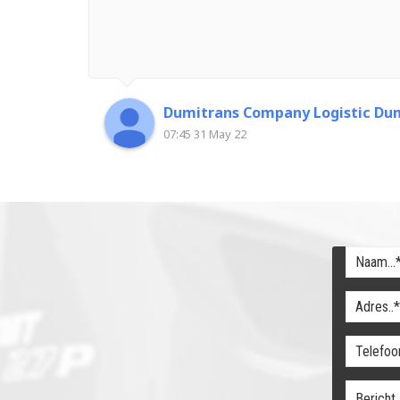
Dumitrans Company Logistic Dum
07:45 31 May 22