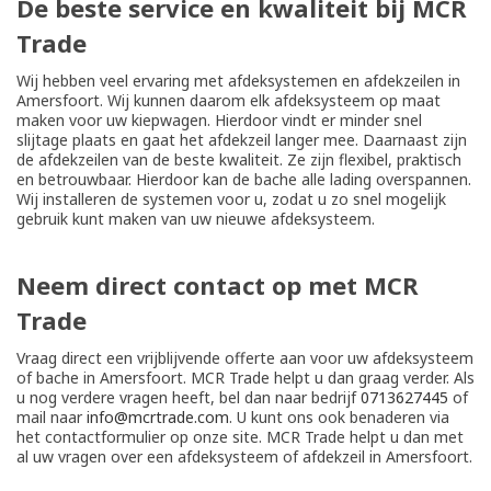
De beste service en kwaliteit bij MCR
Trade
Wij hebben veel ervaring met afdeksystemen en afdekzeilen in
Amersfoort. Wij kunnen daarom elk afdeksysteem op maat
maken voor uw kiepwagen. Hierdoor vindt er minder snel
slijtage plaats en gaat het afdekzeil langer mee. Daarnaast zijn
de afdekzeilen van de beste kwaliteit. Ze zijn flexibel, praktisch
en betrouwbaar. Hierdoor kan de bache alle lading overspannen.
Wij installeren de systemen voor u, zodat u zo snel mogelijk
gebruik kunt maken van uw nieuwe afdeksysteem.
Neem direct contact op met MCR
Trade
Vraag direct een vrijblijvende offerte aan voor uw afdeksysteem
of bache in Amersfoort. MCR Trade helpt u dan graag verder. Als
u nog verdere vragen heeft, bel dan naar bedrijf
0713627445
of
mail naar
info@mcrtrade.com
. U kunt ons ook benaderen via
het contactformulier op onze site. MCR Trade helpt u dan met
al uw vragen over een afdeksysteem of afdekzeil in Amersfoort.